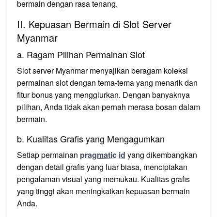
bermain dengan rasa tenang.
II. Kepuasan Bermain di Slot Server
Myanmar
a. Ragam Pilihan Permainan Slot
Slot server Myanmar menyajikan beragam koleksi
permainan slot dengan tema-tema yang menarik dan
fitur bonus yang menggiurkan. Dengan banyaknya
pilihan, Anda tidak akan pernah merasa bosan dalam
bermain.
b. Kualitas Grafis yang Mengagumkan
Setiap permainan
pragmatic id
yang dikembangkan
dengan detail grafis yang luar biasa, menciptakan
pengalaman visual yang memukau. Kualitas grafis
yang tinggi akan meningkatkan kepuasan bermain
Anda.