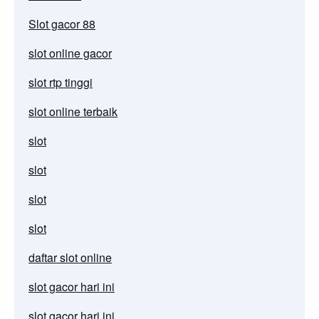
Slot gacor 88
slot online gacor
slot rtp tinggi
slot online terbaik
slot
slot
slot
slot
daftar slot online
slot gacor hari ini
slot gacor hari ini