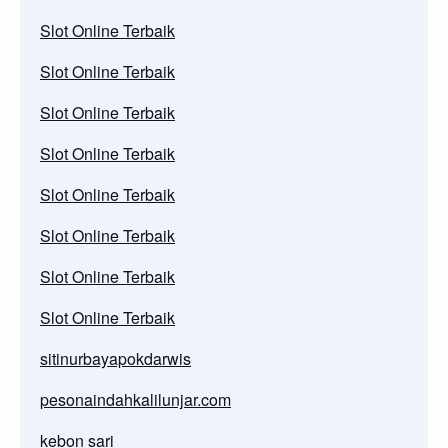
Slot Online Terbaik
Slot Online Terbaik
Slot Online Terbaik
Slot Online Terbaik
Slot Online Terbaik
Slot Online Terbaik
Slot Online Terbaik
Slot Online Terbaik
sitinurbayapokdarwis
pesonaindahkalilunjar.com
kebon sari