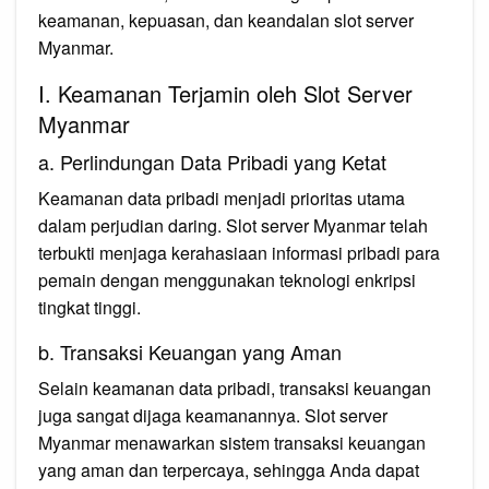
keamanan, kepuasan, dan keandalan slot server
Myanmar.
I. Keamanan Terjamin oleh Slot Server
Myanmar
a. Perlindungan Data Pribadi yang Ketat
Keamanan data pribadi menjadi prioritas utama
dalam perjudian daring. Slot server Myanmar telah
terbukti menjaga kerahasiaan informasi pribadi para
pemain dengan menggunakan teknologi enkripsi
tingkat tinggi.
b. Transaksi Keuangan yang Aman
Selain keamanan data pribadi, transaksi keuangan
juga sangat dijaga keamanannya. Slot server
Myanmar menawarkan sistem transaksi keuangan
yang aman dan terpercaya, sehingga Anda dapat