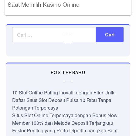
Saat Memilih Kasino Online
CARI
POS TERBARU
10 Slot Online Paling Inovatif dengan Fitur Unik
Daftar Situs Slot Deposit Pulsa 10 Ribu Tanpa
Potongan Terpercaya
Situs Slot Online Terpercaya dengan Bonus New
Member 100% dan Metode Deposit Terjangkau
Faktor Penting yang Perlu Dipertimbangkan Saat