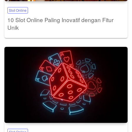
Slot Online
10 Slot Online Paling Inovatif dengan Fitur
Unik
Slot Online