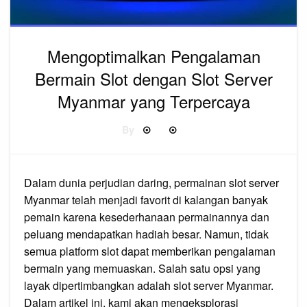
Mengoptimalkan Pengalaman
Bermain Slot dengan Slot Server
Myanmar yang Terpercaya
By
Posted
on
Dalam dunia perjudian daring, permainan slot server
Myanmar telah menjadi favorit di kalangan banyak
pemain karena kesederhanaan permainannya dan
peluang mendapatkan hadiah besar. Namun, tidak
semua platform slot dapat memberikan pengalaman
bermain yang memuaskan. Salah satu opsi yang
layak dipertimbangkan adalah slot server Myanmar.
Dalam artikel ini, kami akan mengeksplorasi