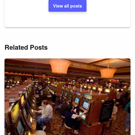
View all posts
Related Posts