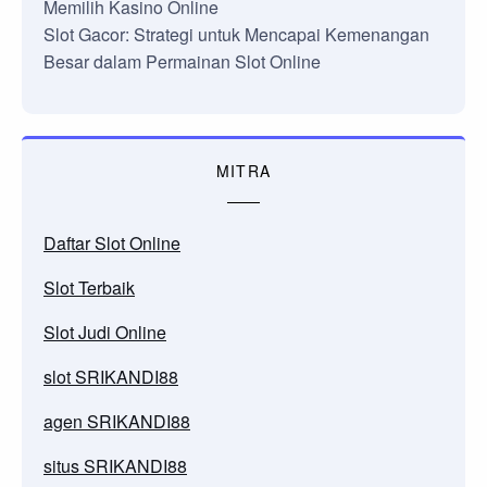
Memilih Kasino Online
Slot Gacor: Strategi untuk Mencapai Kemenangan
Besar dalam Permainan Slot Online
MITRA
Daftar Slot Online
Slot Terbaik
Slot Judi Online
slot SRIKANDI88
agen SRIKANDI88
situs SRIKANDI88