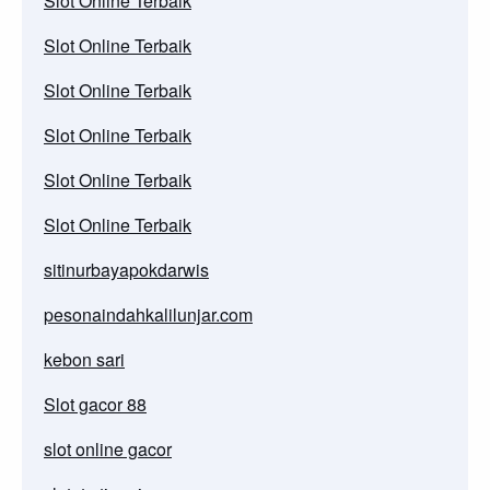
Slot Online Terbaik
Slot Online Terbaik
Slot Online Terbaik
Slot Online Terbaik
Slot Online Terbaik
Slot Online Terbaik
sitinurbayapokdarwis
pesonaindahkalilunjar.com
kebon sari
Slot gacor 88
slot online gacor